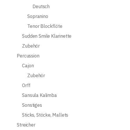
Deutsch
Sopranino
Tenor Blockflöte
Sudden Smile Klarinette
Zubehör
Percussion
Cajon
Zubehör
Orff
Sansula Kalimba
Sonstiges
Sticks, Stöcke, Mallets
Streicher