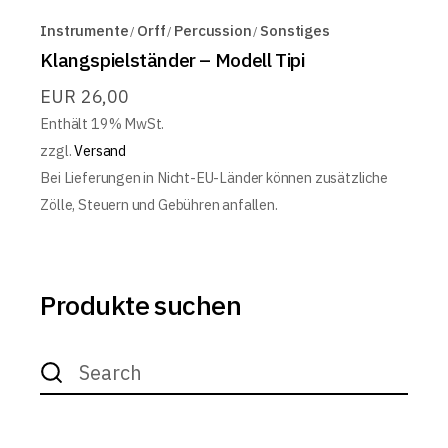
Instrumente
Orff
Percussion
Sonstiges
Klangspielständer – Modell Tipi
EUR
26,00
Enthält 19% MwSt.
zzgl.
Versand
Bei Lieferungen in Nicht-EU-Länder können zusätzliche
Zölle, Steuern und Gebühren anfallen.
Produkte suchen
Search
for: