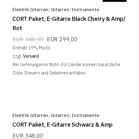
Elektrik Gitarren
Gitarren
Instrumente
CORT Paket, E-Gitarre Black Cherry & Amp/
Rot
EUR
348,00
EUR
299,00
Enthält 19% MwSt.
zzgl.
Versand
Bei Lieferungen in Nicht-EU-Länder können zusätzliche
Zölle, Steuern und Gebühren anfallen.
Elektrik Gitarren
Gitarren
Instrumente
CORT Paket, E-Gitarre Schwarz & Amp
EUR
348,00