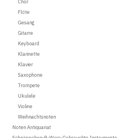
Chor
Flöte
Gesang
Gitarre
Keyboard
Klarinette
Klavier
Saxophone
Trompete
Ukulele
Violine
Weihnachtsnoten
Noten Antiquariat
Schnäppchen-B-Ware-Gebrauchte Instrumente