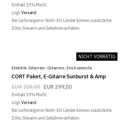
Enthält 19% MwSt.
zzgl.
Versand
Bei Lieferungen in Nicht-EU-Länder können zusätzliche
Zölle, Steuern und Gebühren anfallen.
NICHT VORRÄTIG
ON SALE
Elektrik Gitarren
Gitarren
Instrumente
CORT Paket, E-Gitarre Sunburst & Amp
EUR
338,00
EUR
299,00
Enthält 19% MwSt.
zzgl.
Versand
Bei Lieferungen in Nicht-EU-Länder können zusätzliche
Zölle, Steuern und Gebühren anfallen.