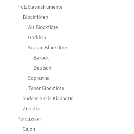
Holzblasinstrumente
Blockflöten
Alt Blockflöte
Garklein
Sopran Blockflöte
Barock
Deutsch
Sopranino
Tenor Blockflöte
Sudden Smile Klarinette
Zubehör
Percussion
Cajon