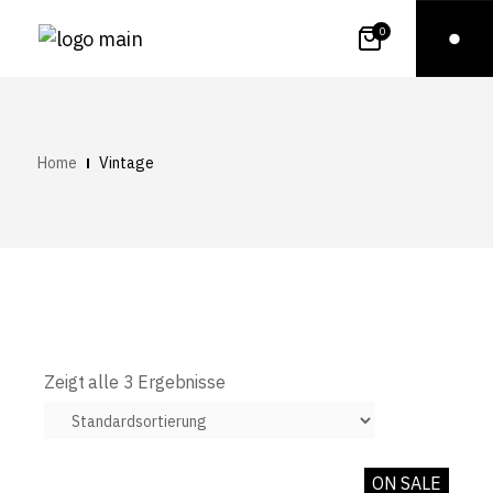
0
Home
Vintage
Zeigt alle 3 Ergebnisse
ON SALE