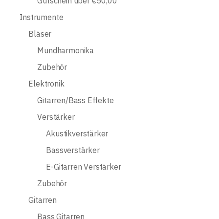
Gutschein über €50,00
Instrumente
Bläser
Mundharmonika
Zubehör
Elektronik
Gitarren/Bass Effekte
Verstärker
Akustikverstärker
Bassverstärker
E-Gitarren Verstärker
Zubehör
Gitarren
Bass Gitarren