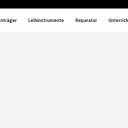
nträger
Leihinstrumente
Reparatur
Unterric