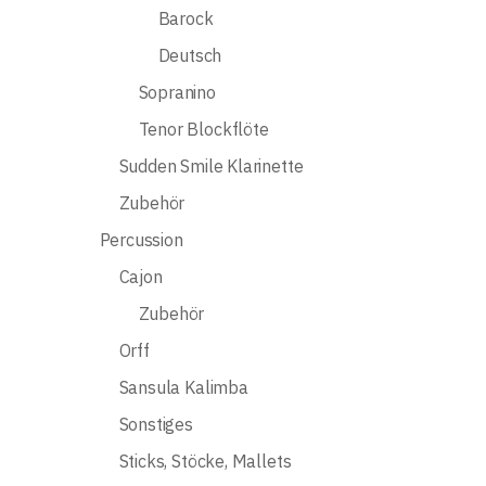
Barock
Deutsch
Sopranino
Tenor Blockflöte
Sudden Smile Klarinette
Zubehör
Percussion
Cajon
Zubehör
Orff
Sansula Kalimba
Sonstiges
Sticks, Stöcke, Mallets