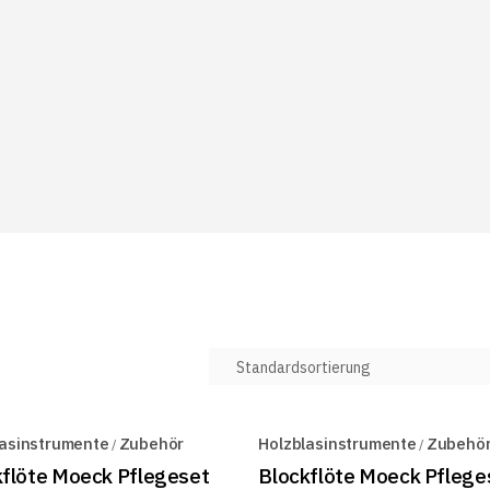
lasinstrumente
Zubehör
Holzblasinstrumente
Zubehö
kflöte Moeck Pflegeset
Blockflöte Moeck Pflege