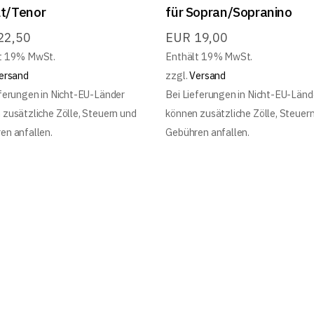
lt/Tenor
für Sopran/Sopranino
22,50
EUR
19,00
t 19% MwSt.
Enthält 19% MwSt.
ersand
zzgl.
Versand
eferungen in Nicht-EU-Länder
Bei Lieferungen in Nicht-EU-Länd
 zusätzliche Zölle, Steuern und
können zusätzliche Zölle, Steuer
en anfallen.
Gebühren anfallen.