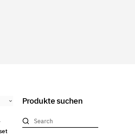
Produkte suchen
Search
for:
r
set