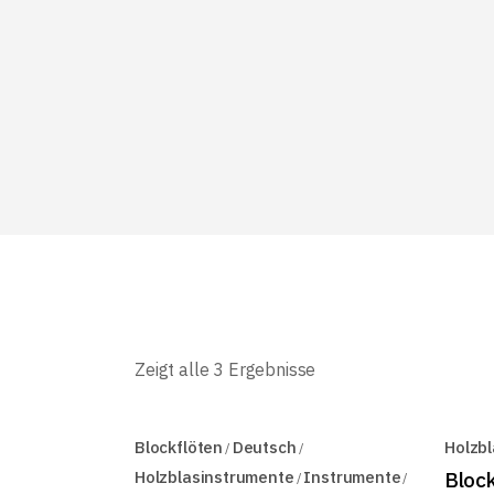
Zeigt alle 3 Ergebnisse
Blockflöten
Deutsch
Holzb
Holzblasinstrumente
Instrumente
Bloc