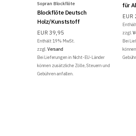
Sopran Blockflöte
für A
Blockflöte Deutsch
EUR
Holz/Kunststoff
Enthäl
EUR
39,95
zzgl.
V
Enthält 19% MwSt.
Bei Li
zzgl.
Versand
können
Bei Lieferungen in Nicht-EU-Länder
Gebühr
können zusätzliche Zölle, Steuern und
Gebühren anfallen.