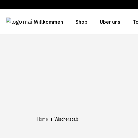
Willkommen
Shop
Über uns
To
Home
Wischerstab